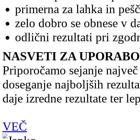
primerna za lahka in pešč
zelo dobro se obnese v d
odlični rezultati pri zgodn
NASVETI ZA UPORABO
Priporočamo sejanje največ 
doseganje najboljših rezul
daje izredne rezultate ter l
VEČ