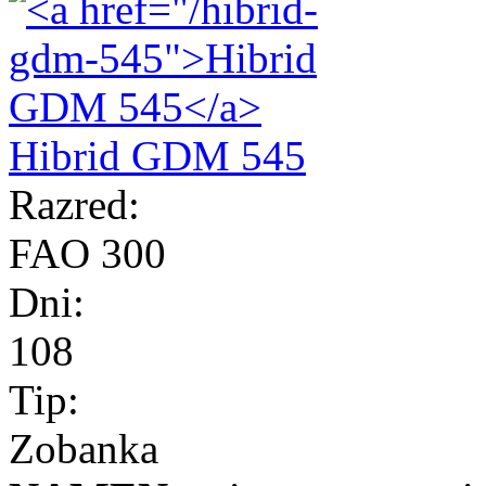
Hibrid GDM 545
Razred:
FAO 300
Dni:
108
Tip:
Zobanka