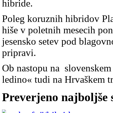
hibride.
Poleg koruznih hibridov Pl
hiše v poletnih mesecih ponu
jesensko setev pod blagovn
pripravi.
Ob nastopu na slovenskem t
ledino« tudi na Hrvaškem t
Preverjeno najboljše 