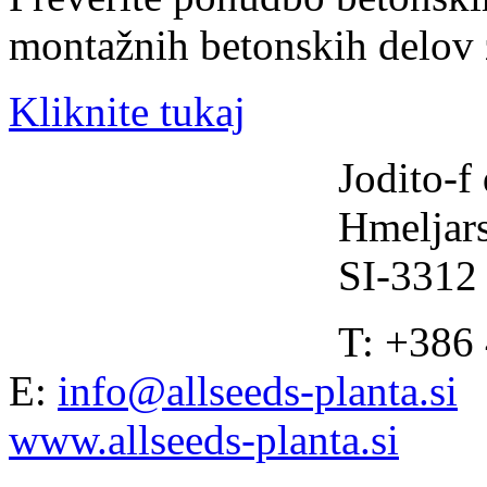
montažnih betonskih delov 
Kliknite tukaj
Jodito-f 
Hmeljars
SI-3312
T: +386
E:
info@allseeds-planta.si
www.allseeds-planta.si