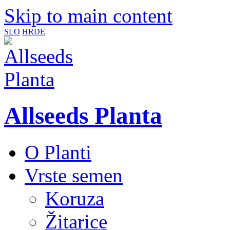
Skip to main content
SLO
HR
DE
Allseeds Planta
O Planti
Vrste semen
Koruza
Žitarice