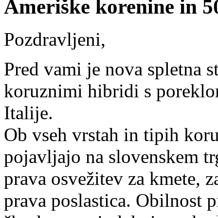
Ameriške korenine in 50 
Pozdravljeni,
Pred vami je nova spletna st
koruznimi hibridi s porekl
Italije.
Ob vseh vrstah in tipih koru
pojavljajo na slovenskem tr
prava osvežitev za kmete, z
prava poslastica. Obilnost p