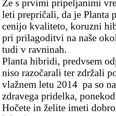
Že s prvimi pripeljanimi vr
leti prepričali, da je Planta
cenijo kvaliteto, koruzni hi
pri prilagoditvi na naše okol
tudi v ravninah.
Planta hibridi, predvsem od
niso razočarali ter zdržali 
vlažnem letu 2014 pa so nas 
zdravega pridelka, ponekod 
Hočete in želite imeti dobro