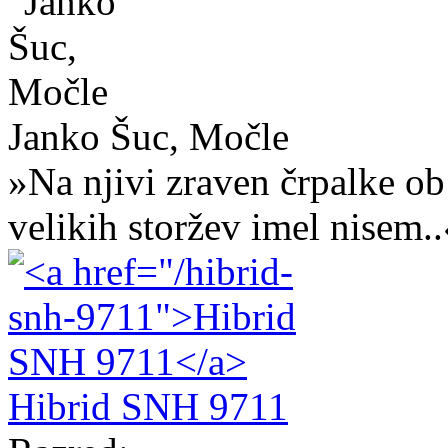
Janko Šuc, Močle
»Na njivi zraven črpalke ob 
velikih storžev imel nisem..
Hibrid SNH 9711