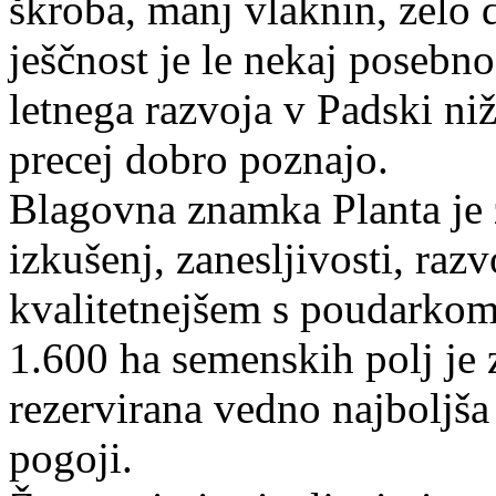
škroba, manj vlaknin, zelo 
ješčnost je le nekaj posebnos
letnega razvoja v Padski niž
precej dobro poznajo.
Blagovna znamka Planta je zr
izkušenj, zanesljivosti, raz
kvalitetnejšem s poudarko
1.600 ha semenskih polj je
rezervirana vedno najboljša
pogoji.