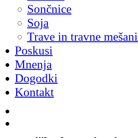
Sončnice
Soja
Trave in travne mešan
Poskusi
Mnenja
Dogodki
Kontakt