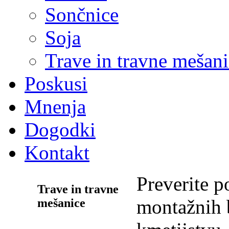
Sončnice
Soja
Trave in travne mešan
Poskusi
Mnenja
Dogodki
Kontakt
Preverite 
Trave in travne
montažnih 
mešanice