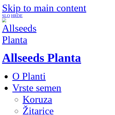
Skip to main content
SLO
HR
DE
Allseeds Planta
O Planti
Vrste semen
Koruza
Žitarice