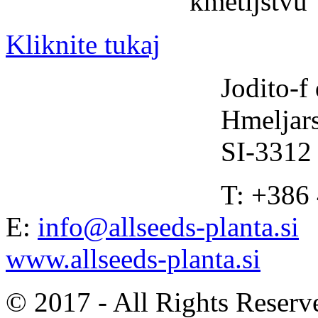
kmetijstvu
Kliknite tukaj
Jodito-f 
Hmeljars
SI-3312
T: +386
E:
info@allseeds-planta.si
www.allseeds-planta.si
© 2017 - All Rights Reserv