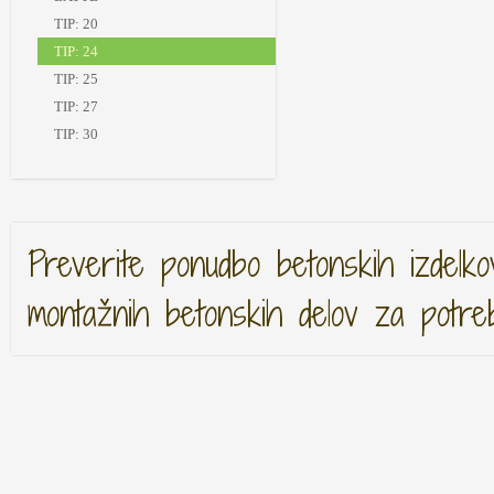
TIP: 20
TIP: 24
TIP: 25
TIP: 27
TIP: 30
Preverite ponudbo betonskih izdelko
montažnih betonskih delov za potre