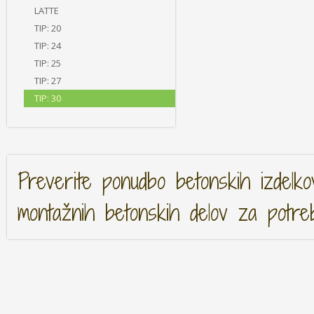
LATTE
TIP: 20
TIP: 24
TIP: 25
TIP: 27
TIP: 30
Preverite ponudbo betonskih izdelko
montažnih betonskih delov za potre