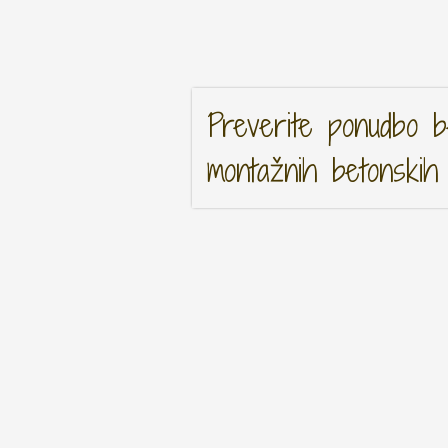
Preverite ponudbo be
montažnih betonskih