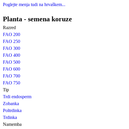
Poglejte menja tudi na hrvaškem...
Planta - semena koruze
Razred
FAO 200
FAO 250
FAO 300
FAO 400
FAO 500
FAO 600
FAO 700
FAO 750
Tip
Trdi endosperm
Zobanka
Poltrdinka
Trdinka
Namemba