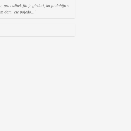
prav užitek jih je gledati, ko jo dobijo v
im dam, vse pojedo..."