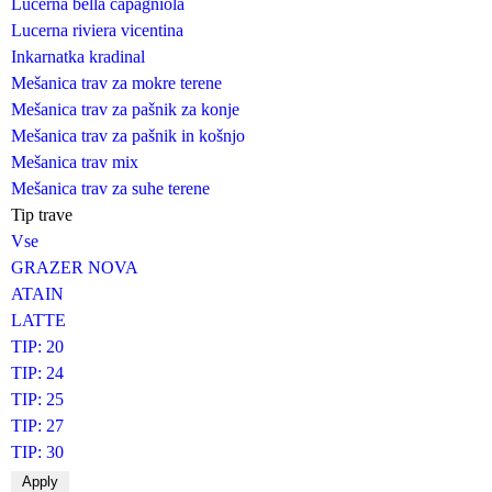
Lucerna bella capagniola
Lucerna riviera vicentina
Inkarnatka kradinal
Mešanica trav za mokre terene
Mešanica trav za pašnik za konje
Mešanica trav za pašnik in košnjo
Mešanica trav mix
Mešanica trav za suhe terene
Tip trave
Vse
GRAZER NOVA
ATAIN
LATTE
TIP: 20
TIP: 24
TIP: 25
TIP: 27
TIP: 30