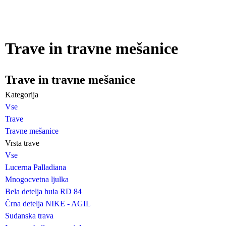
Trave in travne mešanice
Trave in travne mešanice
Kategorija
Vse
Trave
Travne mešanice
Vrsta trave
Vse
Lucerna Palladiana
Mnogocvetna ljulka
Bela detelja huia RD 84
Črna detelja NIKE - AGIL
Sudanska trava