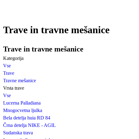
Trave in travne mešanice
Trave in travne mešanice
Kategorija
Vse
Trave
Travne mešanice
Vrsta trave
Vse
Lucerna Palladiana
Mnogocvetna ljulka
Bela detelja huia RD 84
Črna detelja NIKE - AGIL
Sudanska trava