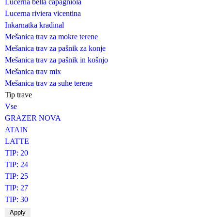
Lucerna bella capagniola
Lucerna riviera vicentina
Inkarnatka kradinal
Mešanica trav za mokre terene
Mešanica trav za pašnik za konje
Mešanica trav za pašnik in košnjo
Mešanica trav mix
Mešanica trav za suhe terene
Tip trave
Vse
GRAZER NOVA
ATAIN
LATTE
TIP: 20
TIP: 24
TIP: 25
TIP: 27
TIP: 30