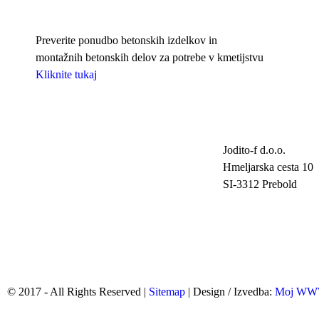
Preverite ponudbo betonskih izdelkov in
montažnih betonskih delov za potrebe v kmetijstvu
Kliknite tukaj
Jodito-f d.o.o.
Hmeljarska cesta 10
SI-3312 Prebold
© 2017 - All Rights Reserved |
Sitemap
| Design / Izvedba:
Moj W