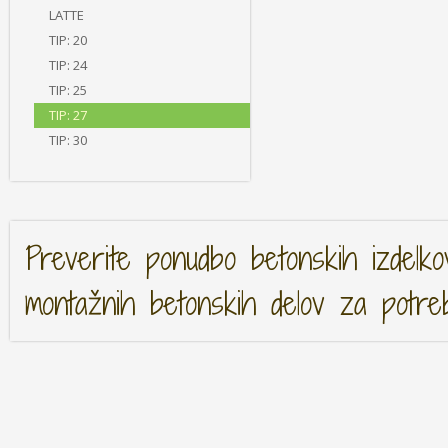
LATTE
TIP: 20
TIP: 24
TIP: 25
TIP: 27
TIP: 30
Preverite ponudbo betonskih izdelko
montažnih betonskih delov za potre