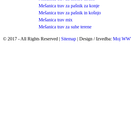
Mešanica trav za pašnik za konje
Mešanica trav za pašnik in košnjo
Mešanica trav mix
Mešanica trav za suhe terene
© 2017 - All Rights Reserved |
Sitemap
| Design / Izvedba:
Moj W