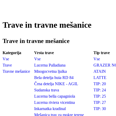
Trave in travne mešanice
Trave in travne mešanice
Kategorija
Vrsta trave
Tip trave
Vse
Vse
Vse
Trave
Lucerna Palladiana
GRAZER N
Travne mešanice
Mnogocvetna ljulka
ATAIN
Bela detelja huia RD 84
LATTE
Črna detelja NIKE - AGIL
TIP: 20
Sudanska trava
TIP: 24
Lucerna bella capagniola
TIP: 25
Lucerna riviera vicentina
TIP: 27
Inkarnatka kradinal
TIP: 30
Mešanica trav za mokre terene