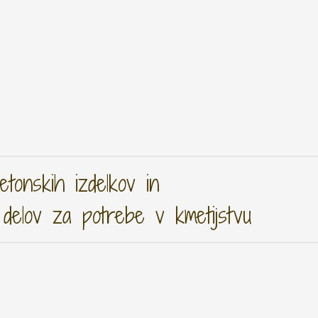
tonskih izdelkov in
 delov za potrebe v kmetijstvu