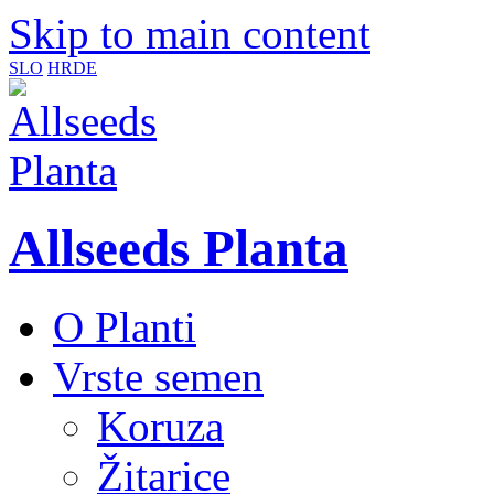
Skip to main content
SLO
HR
DE
Allseeds Planta
O Planti
Vrste semen
Koruza
Žitarice