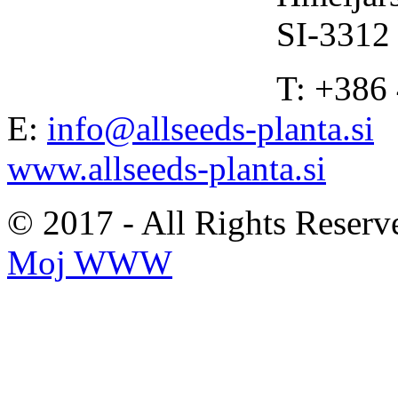
SI-3312
T: +386
E:
info@allseeds-planta.si
www.allseeds-planta.si
© 2017 - All Rights Reserv
Moj WWW