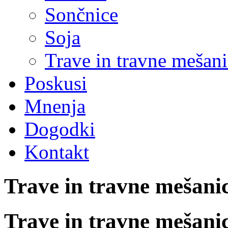
Sončnice
Soja
Trave in travne mešan
Poskusi
Mnenja
Dogodki
Kontakt
Trave in travne mešani
Trave in travne mešani